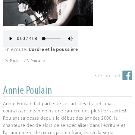
En écoute:
L'ordre et la poussière
(A. Poulain / A. Poulain)
Site internet
Annie Poulain
Annie Poulain fait partie de ces artistes discrets mais
connaissant néanmoins une carrière des plus florissantes!
Roulant sa bosse depuis le début des années 2000, la
chanteuse décide alors de se spécialiser dans l’écriture et
l’arrangement de pièces jazz en français. On la verra