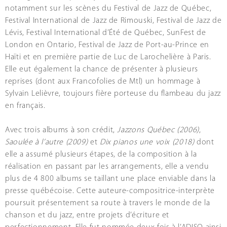
notamment sur les scènes du Festival de Jazz de Québec,
Festival International de Jazz de Rimouski, Festival de Jazz de
Lévis, Festival International d’Été de Québec, SunFest de
London en Ontario, Festival de Jazz de Port-au-Prince en
Haïti et en première partie de Luc de Larochelière à Paris.
Elle eut également la chance de présenter à plusieurs
reprises (dont aux Francofolies de Mtl) un hommage à
Sylvain Lelièvre, toujours fière porteuse du flambeau du jazz
en français.
Avec trois albums à son crédit,
Jazzons Québec (2006)
,
Saoulée à l’autre (2009)
et
Dix pianos une voix (2018)
dont
elle a assumé plusieurs étapes, de la composition à la
réalisation en passant par les arrangements, elle a vendu
plus de 4 800 albums se taillant une place enviable dans la
presse québécoise. Cette auteure-compositrice-interprète
poursuit présentement sa route à travers le monde de la
chanson et du jazz, entre projets d’écriture et