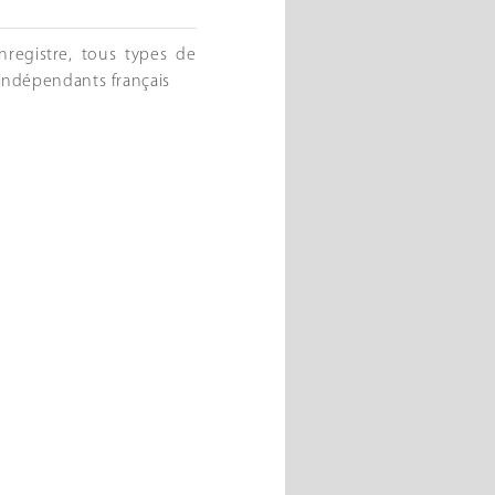
enregistre, tous types de
 indépendants français